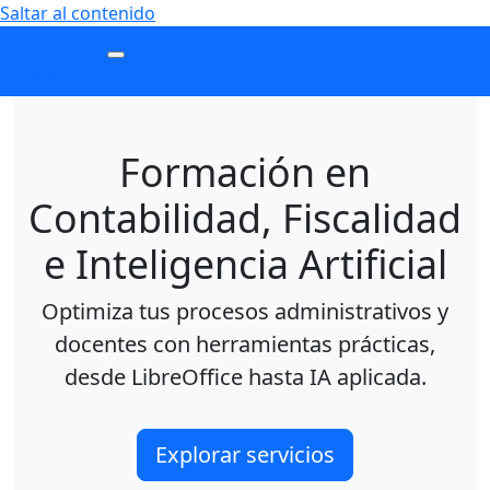
Saltar al contenido
Josedpdiaz
Navegación
Inicio
principal
Formación en
Contabilidad, Fiscalidad
e Inteligencia Artificial
Optimiza tus procesos administrativos y
docentes con herramientas prácticas,
desde LibreOffice hasta IA aplicada.
Explorar servicios