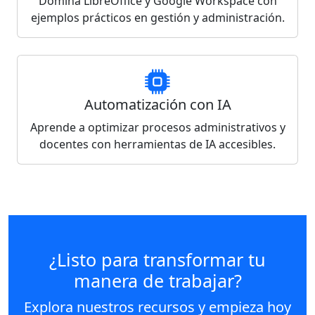
Domina LibreOffice y Google Workspace con
ejemplos prácticos en gestión y administración.
Automatización con IA
Aprende a optimizar procesos administrativos y
docentes con herramientas de IA accesibles.
¿Listo para transformar tu
manera de trabajar?
Explora nuestros recursos y empieza hoy